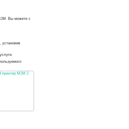
MJM. Вы можете с
, установив
услуги.
пользуемого