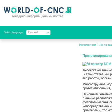
Тендерно-информационный портал
Select language:
Русский
Исполнители
Лента зак
Прототипировани
высококачественно
В этой статье мы 
его работы, особе
Многоструйное мод
прототипирования,
Основным элемент
линейно расположе
фотополимерная с
непосредственно на
принтерами, тольк