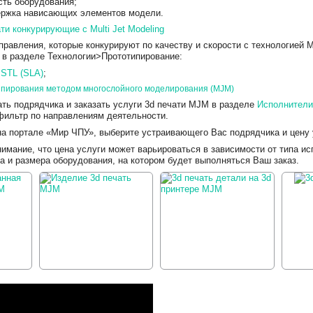
сть оборудования;
ержка нависающих элементов модели.
ти конкурирующие с Multi Jet Modeling
равления, которые конкурируют по качеству и скорости с технологией 
 в разделе Технологии>Прототипирование:
STL (SLA)
;
ипирования методом многослойного моделирования (MJM)
ть подрядчика и заказать услуги 3d печати MJM в разделе
Исполнители
ильтр по направлениям деятельности.
на портале «Мир ЧПУ», выберите устраивающего Вас подрядчика и цену 
мание, что цена услуги может варьироваться в зависимости от типа ис
а и размера оборудования, на котором будет выполняться Ваш заказ.