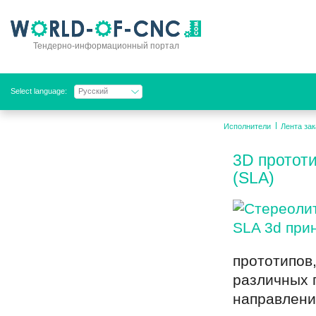
Тендерно-информационный портал
Select language:
Русский
Исполнители
Лента зак
3D протот
(SLA)
прототипов
различных 
направлени