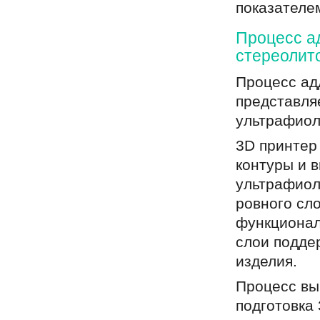
показателе
Процесс ад
стереолит
Процесс ад
представля
ультрафиол
3D принтер
контуры и 
ультрафиол
ровного сл
функционал
слои подде
изделия.
Процесс вы
подготовка