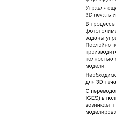
Управляюща
3D печать и
В процессе
фотополиме
заданы упр
Послойно п
производит
полностью 
модели.
Необходимо
для 3D печа
С переводо
IGES) в пол
возникает п
моделирова