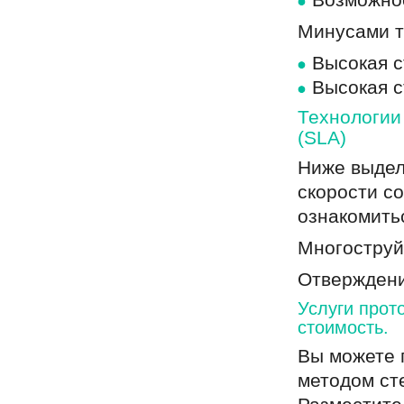
Возможнос
Минусами т
Высокая 
Высокая с
Технологии
(SLA)
Ниже выдел
скорости с
ознакомить
Многоструй
Отверждени
Услуги прот
стоимость.
Вы можете 
методом ст