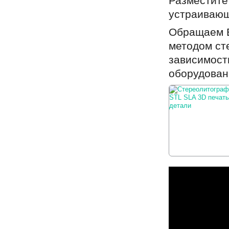
Разместите
устраивающ
Обращаем В
методом ст
зависимост
оборудован