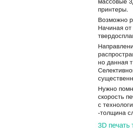
массовые 3
принтеры.
Возможно р
Начиная от
твердоспла
Направлени
распростра
но данная 
Селективно
существенн
Нужно помн
скорость пе
с технолог
-толщина с
3D печать 