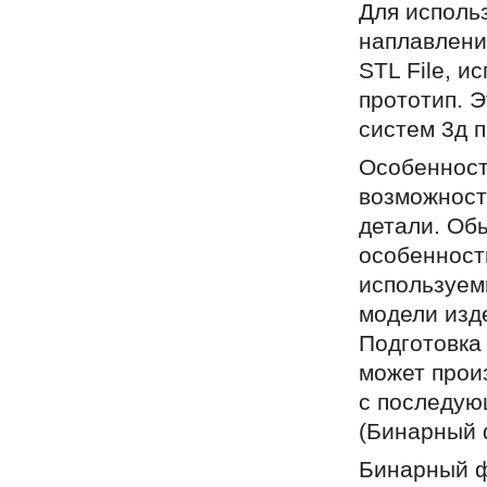
Для исполь
наплавлени
STL File, и
прототип. 
систем 3д 
Особенност
возможност
детали. Об
особенност
используем
модели изд
Подготовка
может прои
с последую
(Бинарный 
Бинарный ф