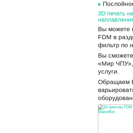
Послойное
3D печать н
наплавлени
Вы можете п
FDM в раз
фильтр по 
Вы сможете
«Мир ЧПУ»,
услуги.
Обращаем В
варьироват
оборудован