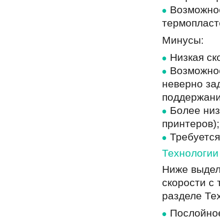
Возможнос
термопласт
Минусы:
Низкая ск
Возможнос
неверно за
поддержани
Более низ
принтеров);
Требуется
Технологии
Ниже выдел
скорости с
разделе Те
Послойно