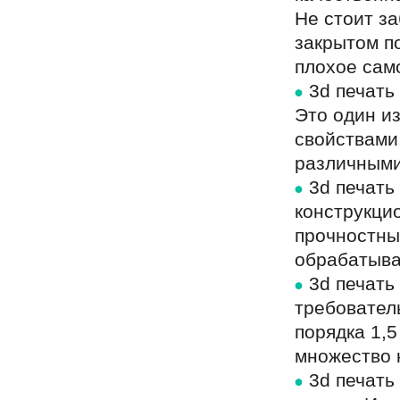
Не стоит за
закрытом п
плохое сам
3d печать
Это один и
свойствами.
различными
3d печать
конструкци
прочностны
обрабатыва
3d печать
требовател
порядка 1,5
множество к
3d печать