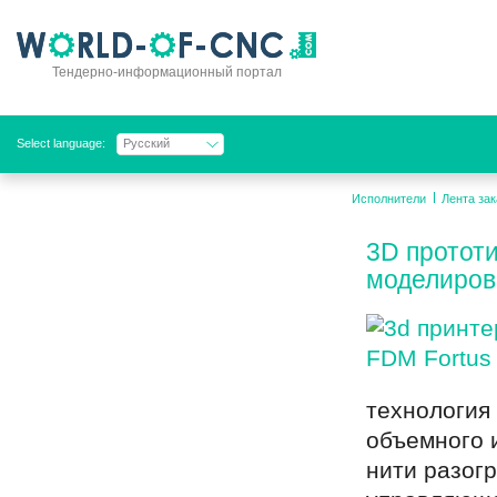
Тендерно-информационный портал
Select language:
Русский
Исполнители
Лента зак
3D прототи
моделиров
технология
объемного 
нити разогр